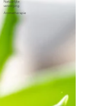
Natuurlijke
verzorging
Aromatherapie