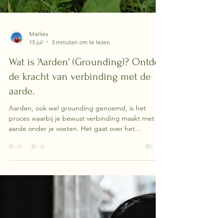
Marlies
15 jul
3 minuten om te lezen
Wat is 'Aarden' (Grounding)? Ontdek
de kracht van verbinding met de
aarde.
Aarden, ook wel grounding genoemd, is het