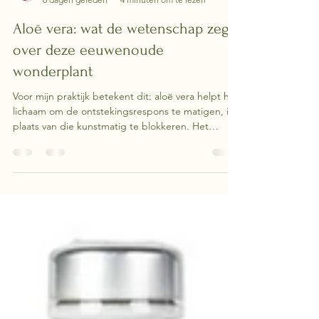
Marlies
6 dagen geleden
4 minuten om te lezen
Aloë vera: wat de wetenschap zegt
over deze eeuwenoude
wonderplant
Voor mijn praktijk betekent dit: aloë vera helpt het
lichaam om de ontstekingsrespons te matigen, in
plaats van die kunstmatig te blokkeren. Het
ondersteunt het natuurlijke evenwicht.