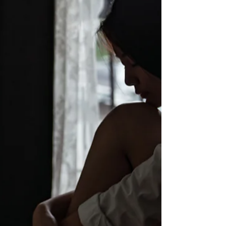
proces waarbij je bewust verbinding maakt met de
aarde onder je voeten. Het gaat over het
verankeren van je energie in je lichaam, in het hier
en nu.