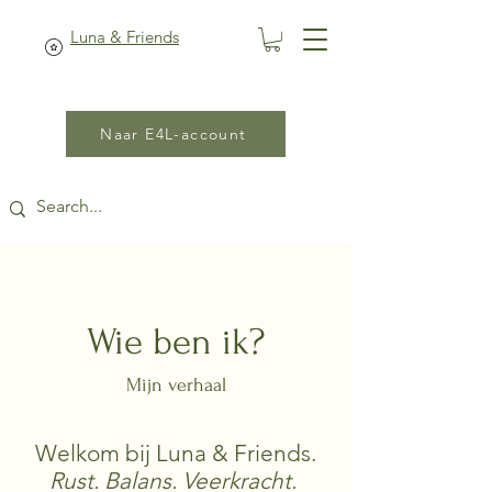
Luna & Friends
Naar E4L-account
Wie ben ik?
Mijn verhaal
Welkom bij Luna & Friends.
Rust. Balans. Veerkracht.