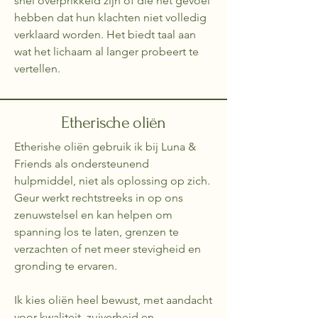
snel overprikkeld zijn of die het gevoel
hebben dat hun klachten niet volledig
verklaard worden. Het biedt taal aan
wat het lichaam al langer probeert te
vertellen.
Etherische oliën
Etherishe oliën gebruik ik bij Luna &
Friends als ondersteunend
hulpmiddel, niet als oplossing op zich.
Geur werkt rechtstreeks in op ons
zenuwstelsel en kan helpen om
spanning los te laten, grenzen te
verzachten of net meer stevigheid en
gronding te ervaren.
Ik kies oliën heel bewust, met aandacht
voor kwaliteit, zuiverheid en