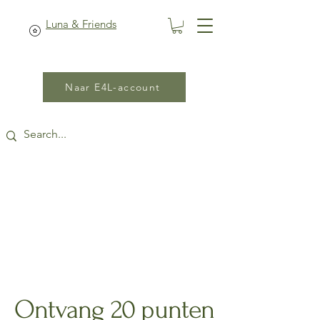
Luna & Friends
Naar E4L-account
Ontvang 20 punten