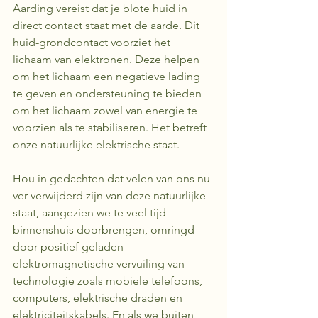
Aarding vereist dat je blote huid in 
direct contact staat met de aarde. Dit 
huid-grondcontact voorziet het 
lichaam van elektronen. Deze helpen 
om het lichaam een negatieve lading 
te geven en ondersteuning te bieden 
om het lichaam zowel van energie te 
voorzien als te stabiliseren. Het betreft 
onze natuurlijke elektrische staat.
Hou in gedachten dat velen van ons nu 
ver verwijderd zijn van deze natuurlijke 
staat, aangezien we te veel tijd 
binnenshuis doorbrengen, omringd 
door positief geladen 
elektromagnetische vervuiling van 
technologie zoals mobiele telefoons, 
computers, elektrische draden en 
elektriciteitskabels. En als we buiten 