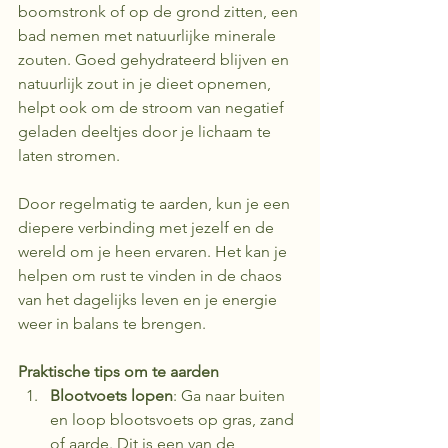
boomstronk of op de grond zitten, een 
bad nemen met natuurlijke minerale 
zouten. Goed gehydrateerd blijven en 
natuurlijk zout in je dieet opnemen, 
helpt ook om de stroom van negatief 
geladen deeltjes door je lichaam te 
laten stromen. 
Door regelmatig te aarden, kun je een 
diepere verbinding met jezelf en de 
wereld om je heen ervaren. Het kan je 
helpen om rust te vinden in de chaos 
van het dagelijks leven en je energie 
weer in balans te brengen.
Praktische tips om te aarden
Blootvoets lopen
: Ga naar buiten 
en loop blootsvoets op gras, zand 
of aarde. Dit is een van de 