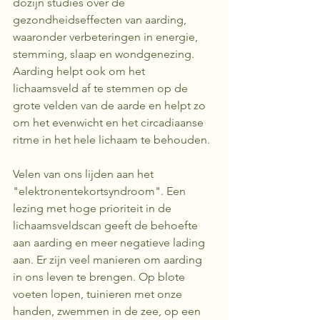
dozijn studies over de 
gezondheidseffecten van aarding, 
waaronder verbeteringen in energie, 
stemming, slaap en wondgenezing. 
Aarding helpt ook om het 
lichaamsveld af te stemmen op de 
grote velden van de aarde en helpt zo 
om het evenwicht en het circadiaanse 
ritme in het hele lichaam te behouden.
Velen van ons lijden aan het 
"elektronentekortsyndroom". Een 
lezing met hoge prioriteit in de 
lichaamsveldscan geeft de behoefte 
aan aarding en meer negatieve lading 
aan. Er zijn veel manieren om aarding 
in ons leven te brengen. Op blote 
voeten lopen, tuinieren met onze 
handen, zwemmen in de zee, op een 