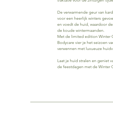
traktatie voor de zintuigen tij
De verwarmende geur van kard
voor een heerlijk winters gevoe
en voedt de huid, waardoor deze 
de koude wintermaanden.
Met de limited edition Winter
Bodycare vier je het seizoen va
verwennen met luxueuze huidv
Laat je huid stralen en geniet
de feestdagen met de Winter 