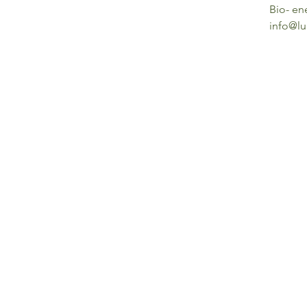
Bio- en
info@lu