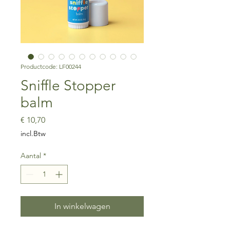
Productcode: LF00244
Sniffle Stopper
balm
Prijs
€ 10,70
incl.Btw
Aantal
*
In winkelwagen