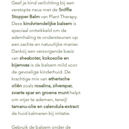
Geef je kind verlichting bij een
verstopte neus met de
Sniffle
Stopper Balm
van Plant Therapy.
Deze
kindvriendelijke balsem
is
speciaal ontwikkeld om de
ademhaling te ondersteunen op
een zachte en natuurlijke manier.
Dankzij een verzorgende basis
van
sheaboter, kokosolie en
bijenwas
is de balsem mild voor
de gevoelige kinderhuid. De
krachtige mix van
etherische
oliën
zoals
rosalina, zilverspar,
zwarte spar en groene munt
helpt
om vrijer te ademen, terwijl
tamanu-olie en calendula-extract
de huid kalmeren bij irritatie.
Gebruik de balsem onder de