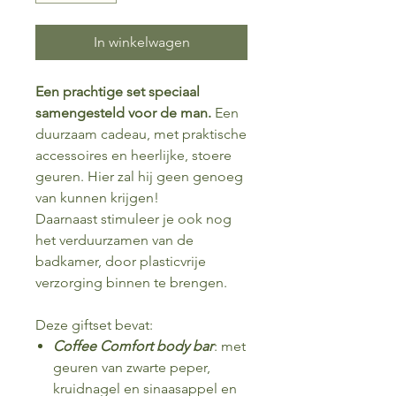
In winkelwagen
Een prachtige set speciaal
samengesteld voor de man.
Een
duurzaam cadeau, met praktische
accessoires en heerlijke, stoere
geuren. Hier zal hij geen genoeg
van kunnen krijgen!
Daarnaast stimuleer je ook nog
het verduurzamen van de
badkamer, door plasticvrije
verzorging binnen te brengen.
Deze giftset bevat:
Coffee Comfort body bar
: met
geuren van zwarte peper,
kruidnagel en sinaasappel en