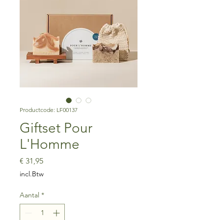
Productcode: LF00137
Giftset Pour
L'Homme
Prijs
€ 31,95
incl.Btw
Aantal
*