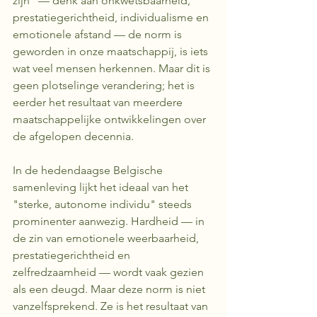
zijn" — denk aan onkwetsbaarheid, 
prestatiegerichtheid, individualisme en 
emotionele afstand — de norm is 
geworden in onze maatschappij, is iets 
wat veel mensen herkennen. Maar dit is 
geen plotselinge verandering; het is 
eerder het resultaat van meerdere 
maatschappelijke ontwikkelingen over 
de afgelopen decennia. 
In de hedendaagse Belgische 
samenleving lijkt het ideaal van het 
"sterke, autonome individu" steeds 
prominenter aanwezig. Hardheid — in 
de zin van emotionele weerbaarheid, 
prestatiegerichtheid en 
zelfredzaamheid — wordt vaak gezien 
als een deugd. Maar deze norm is niet 
vanzelfsprekend. Ze is het resultaat van 