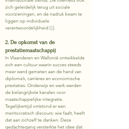
internationale trends. De overheid trok 
zich geleidelijk terug uit sociale 
voorzieningen, en de nadruk kwam te 
liggen op individuele 
verantwoordelijkheid 
[1]
.
2. De opkomst van de 
prestatiemaatschappij
In Vlaanderen en Wallonië ontwikkelde 
zich een cultuur waarin succes steeds 
meer werd gemeten aan de hand van 
diploma’s, carrières en economische 
prestaties. Onderwijs en werk werden 
de belangrijkste kanalen voor 
maatschappelijke integratie. 
Tegelijkertijd ontstond er een 
meritocratisch discours: wie faalt, heeft 
dat aan zichzelf te danken. Deze 
gedachtegang versterkte het idee dat 