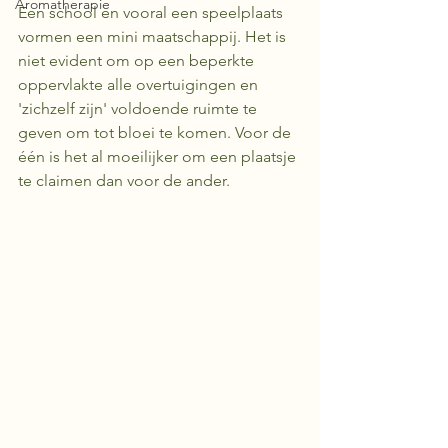
Aromatherapie
Een school en vooral een speelplaats 
vormen een mini maatschappij. Het is 
niet evident om op een beperkte 
oppervlakte alle overtuigingen en 
'zichzelf zijn' voldoende ruimte te 
geven om tot bloei te komen. Voor de 
één is het al moeilijker om een plaatsje 
te claimen dan voor de ander.