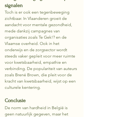
signalen
Toch is er ook een tegenbeweging 
zichtbaar. In Vlaanderen groeit de 
aandacht voor mentale gezondheid, 
mede dankzij campagnes van 
organisaties zoals Te Gek!? en de 
Vlaamse overheid. Ook in het 
onderwijs en de zorgsector wordt 
steeds vaker gepleit voor meer ruimte 
voor kwetsbaarheid, empathie en 
verbinding. De populariteit van auteurs 
zoals Brené Brown, die pleit voor de 
kracht van kwetsbaarheid, wijst op een 
culturele kentering.
Conclusie
De norm van hardheid in België is 
geen natuurlijk gegeven, maar het 