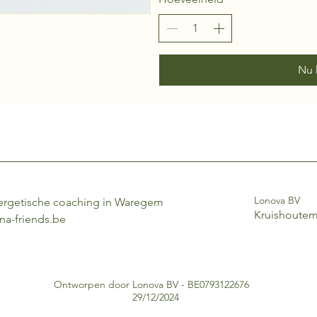
Nu 
Lonova BV
ergetische coaching in Waregem
Kruishoute
na-friends.be
Ontworpen door Lonova BV - BE0793122676
29/12/2024