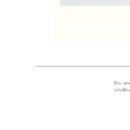
Bio- en
info@lu