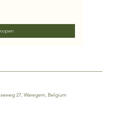
kopen
mseweg 27, Waregem, Belgium