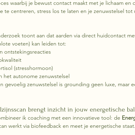
ces waarbij je bewust contact maakt met je lichaam en 
e te centreren, stress los te laten en je zenuwstelsel tot r
derzoek toont aan dat aarden via direct huidcontact me
lote voeten) kan leiden tot:
n ontstekingsreacties
kwaliteit
rtisol (stresshormoon)
n het autonome zenuwstelsel
 gevoelig zenuwstelsel is grounding geen luxe, maar ee
zijnsscan brengt inzicht in jouw energetische ba
ombineer ik coaching met een innovatieve tool: de 
Energ
can werkt via biofeedback en meet je energetische staat. 