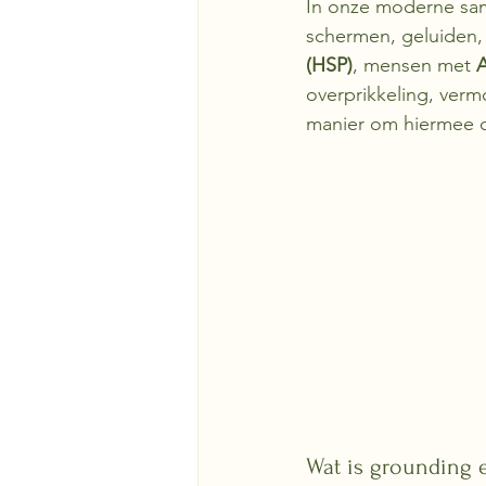
In onze moderne sam
schermen, geluiden, 
(HSP)
, mensen met 
overprikkeling, vermo
manier om hiermee o
Wat is grounding 