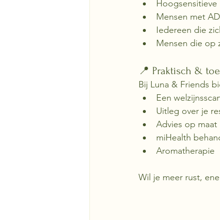
Hoogsensitieve
Mensen met AD
Iedereen die zic
Mensen die op z
📍 Praktisch & toe
Bij Luna & Friends b
Een welzijnssca
Uitleg over je re
Advies op maat
miHealth behan
Aromatherapie
Wil je meer rust, ene