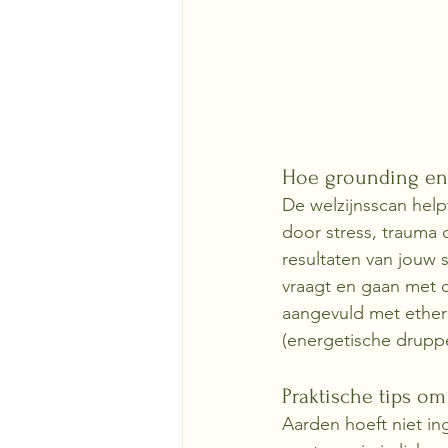
Hoe grounding en 
De welzijnsscan help
door stress, trauma 
resultaten van jouw
vraagt en gaan met d
aangevuld met etheri
(energetische druppe
Praktische tips om
Aarden hoeft niet in