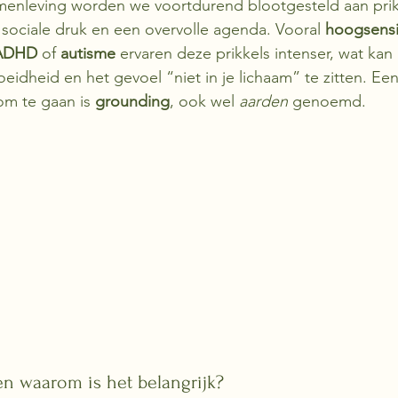
enleving worden we voortdurend blootgesteld aan prik
sociale druk en een overvolle agenda. Vooral 
hoogsensi
ADHD
 of 
autisme
 ervaren deze prikkels intenser, wat kan 
eidheid en het gevoel “niet in je lichaam” te zitten. Een
m te gaan is 
grounding
, ook wel 
aarden
 genoemd.
en waarom is het belangrijk?