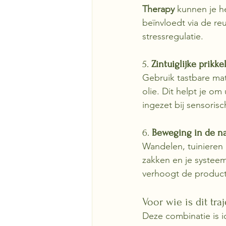
Therapy
 kunnen je h
beïnvloedt via de reu
stressregulatie.
5. 
Zintuiglijke prikke
Gebruik tastbare mat
olie. Dit helpt je om
ingezet bij sensorisc
6. 
Beweging in de n
Wandelen, tuinieren 
zakken en je systeem
verhoogt de product
Voor wie is dit tra
Deze combinatie is i