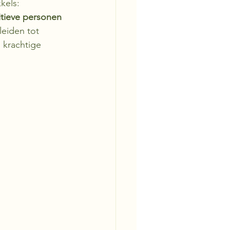
kels: 
tieve personen 
leiden tot 
 krachtige 