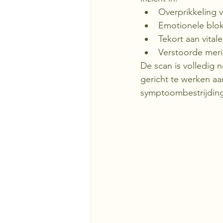
Overprikkeling 
Emotionele blo
Tekort aan vital
Verstoorde meri
De scan is volledig 
gericht te werken aa
symptoombestrijdin