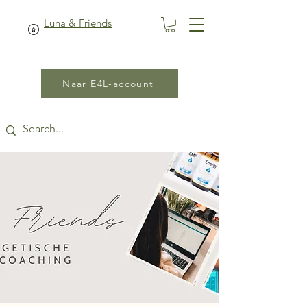
Luna & Friends
Naar E4L-account