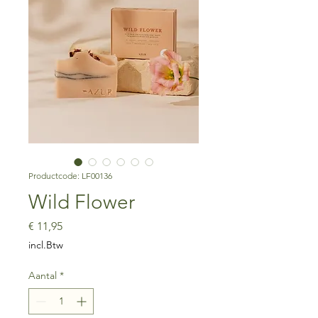
Productcode: LF00136
Wild Flower
Prijs
€ 11,95
incl.Btw
Aantal
*