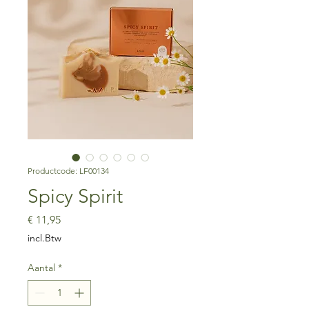
Productcode: LF00134
Spicy Spirit
Prijs
€ 11,95
incl.Btw
Aantal
*