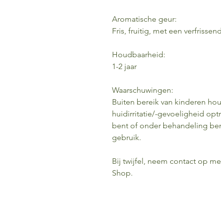
Aromatische geur:
Fris, fruitig, met een verfriss
Houdbaarheid:
1-2 jaar
Waarschuwingen:
Buiten bereik van kinderen hou
huidirritatie/-gevoeligheid opt
bent of onder behandeling bent
gebruik.
Bij twijfel, neem contact op m
Shop.