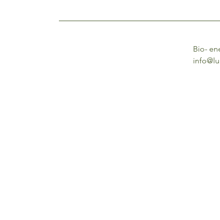
Bio- en
info@lu