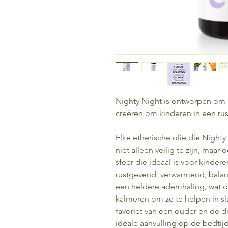
Nighty Night is ontworpen om e
creëren om kinderen in een rus
Elke etherische olie die Night
niet alleen veilig te zijn, maar 
sfeer die ideaal is voor kinderen
rustgevend, verwarmend, bala
een heldere ademhaling, wat de
kalmeren om ze te helpen in sla
favoriet van een ouder en de d
ideale aanvulling op de bedtij