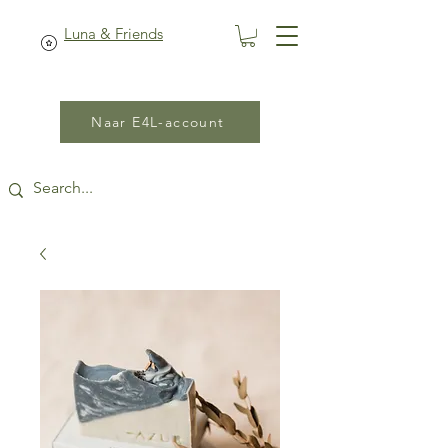
Luna & Friends
Naar E4L-account