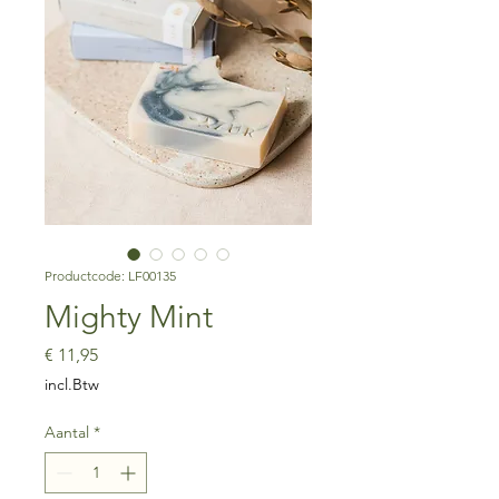
Productcode: LF00135
Mighty Mint
Prijs
€ 11,95
incl.Btw
Aantal
*