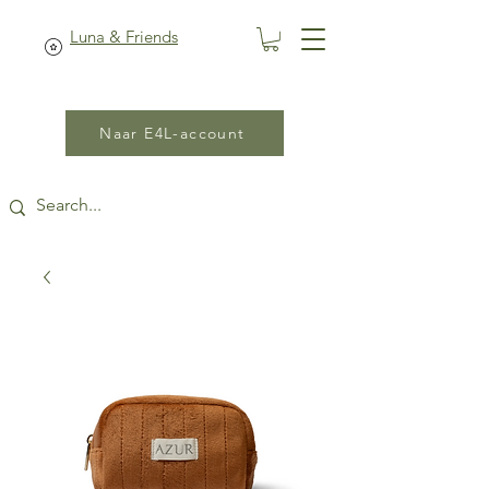
Luna & Friends
Naar E4L-account