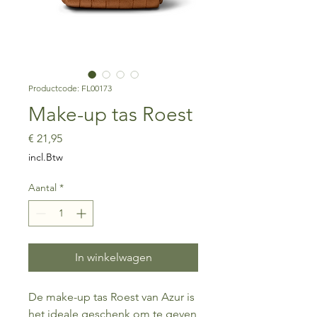
Productcode: FL00173
Make-up tas Roest
Prijs
€ 21,95
incl.Btw
Aantal
*
In winkelwagen
De make-up tas Roest van Azur is
het ideale geschenk om te geven