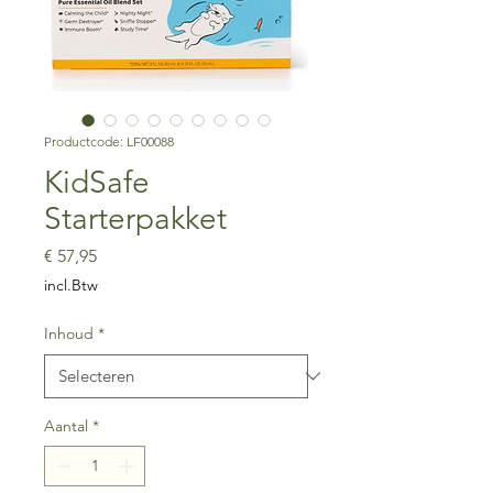
Productcode: LF00088
KidSafe
Starterpakket
Prijs
€ 57,95
incl.Btw
Inhoud
*
Aantal
*