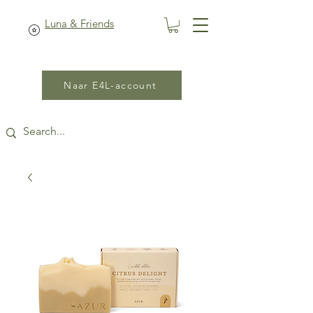
Luna & Friends
Naar E4L-account