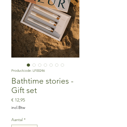
Productcode: LF00246
Bathtime stories -
Gift set
Prijs
€ 12,95
incl.Btw
Aantal
*