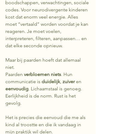
boodschappen, verwachtingen, sociale 
codes. Voor neurodivergente kinderen 
kost dat enorm veel energie. Alles 
moet “vertaald” worden voordat je kan 
reageren. Je moet voelen, 
interpreteren, filteren, aanpassen… en 
dat elke seconde opnieuw.
Maar bij paarden hoeft dat allemaal 
niet.
Paarden 
verbloemen niets
. Hun 
communicatie is 
duidelijk
, 
zuiver
 en 
eenvoudig
. Lichaamstaal is genoeg. 
Eerlijkheid is de norm. Rust is het 
gevolg.
Het is precies die eenvoud die me als 
kind al troostte en die ik vandaag in 
mijn praktijk wil delen.