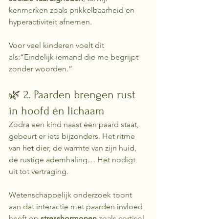
kenmerken zoals prikkelbaarheid en 
hyperactiviteit afnemen. 
Voor veel kinderen voelt dit 
als:“Eindelijk iemand die me begrijpt 
zonder woorden.”
🌿 2. Paarden brengen rust 
in hoofd én lichaam
Zodra een kind naast een paard staat, 
gebeurt er iets bijzonders. Het ritme 
van het dier, de warmte van zijn huid, 
de rustige ademhaling… Het nodigt 
uit tot vertraging.
Wetenschappelijk onderzoek toont 
aan dat interactie met paarden invloed 
heeft op 
stresshormonen
 zoals cortisol 