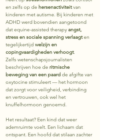
en zelfs op de 
hersenactiviteit
 van 
kinderen met autisme. Bij kinderen met 
ADHD werd bovendien aangetoond 
dat equine-assisted therapy 
angst, 
stress en sociale spanning verlaagt
 en 
tegelijkertijd 
welzijn en 
copingvaardigheden verhoogt
. 
Zelfs wetenschapsjournalisten 
beschrijven hoe de 
ritmische 
beweging van een paard
 de afgifte van 
oxytocine stimuleert — het hormoon 
dat zorgt voor veiligheid, verbinding 
en vertrouwen, ook wel het 
knuffelhormoon genoemd. 
Het resultaat? Een kind dat weer 
ademruimte voelt. Een lichaam dat 
ontspant. Een hoofd dat stilaan zachter 