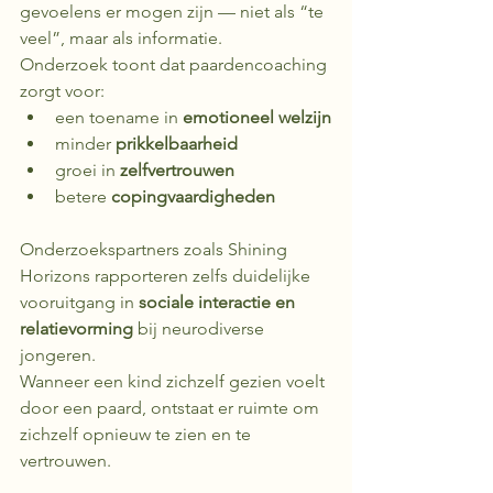
gevoelens er mogen zijn — niet als “te 
veel”, maar als informatie.
Onderzoek toont dat paardencoaching 
zorgt voor:
een toename in 
emotioneel welzijn
minder 
prikkelbaarheid
groei in 
zelfvertrouwen
betere 
copingvaardigheden
Onderzoekspartners zoals Shining 
Horizons rapporteren zelfs duidelijke 
vooruitgang in 
sociale interactie en 
relatievorming
 bij neurodiverse 
jongeren. 
Wanneer een kind zichzelf gezien voelt 
door een paard, ontstaat er ruimte om 
zichzelf opnieuw te zien en te 
vertrouwen.