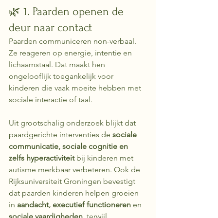
🌿 1. Paarden openen de 
deur naar contact
Paarden communiceren non-verbaal. 
Ze reageren op energie, intentie en 
lichaamstaal. Dat maakt hen 
ongelooflijk toegankelijk voor 
kinderen die vaak moeite hebben met 
sociale interactie of taal.
Uit grootschalig onderzoek blijkt dat 
paardgerichte interventies de 
sociale 
communicatie, sociale cognitie en 
zelfs hyperactiviteit
 bij kinderen met 
autisme merkbaar verbeteren. Ook de 
Rijksuniversiteit Groningen bevestigt 
dat paarden kinderen helpen groeien 
in 
aandacht, executief functioneren
 en 
sociale vaardigheden
, terwijl 