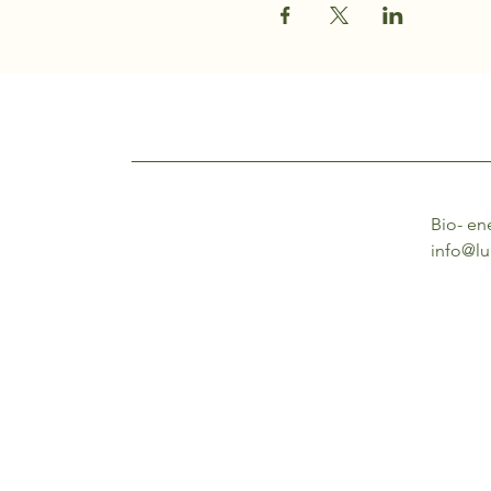
Bio- en
info@lu