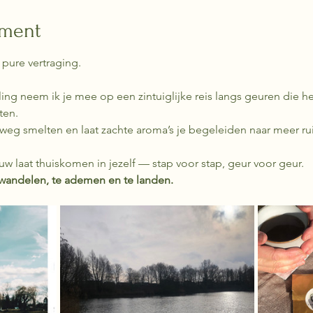
ement
pure vertraging.
ten.
weg smelten en laat zachte aroma’s je begeleiden naar meer ru
w laat thuiskomen in jezelf — stap voor stap, geur voor geur.
wandelen, te ademen en te landen.