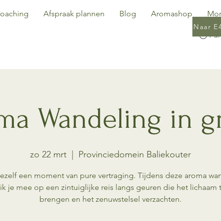
oaching
Afspraak plannen
Blog
Aromashop
Mo
Naar E
ma Wandeling in g
zo 22 mrt
  |  
Provinciedomein Baliekouter
ezelf een moment van pure vertraging. Tijdens deze aroma wa
k je mee op een zintuiglijke reis langs geuren die het lichaam t