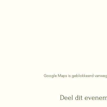
Google Maps is geblokkeerd vanwege j
Deel dit evene