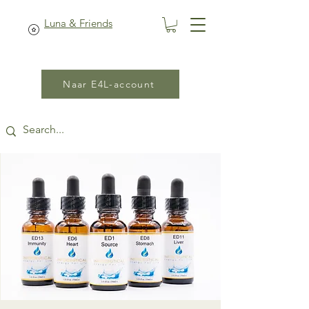
Luna & Friends
Naar E4L-account