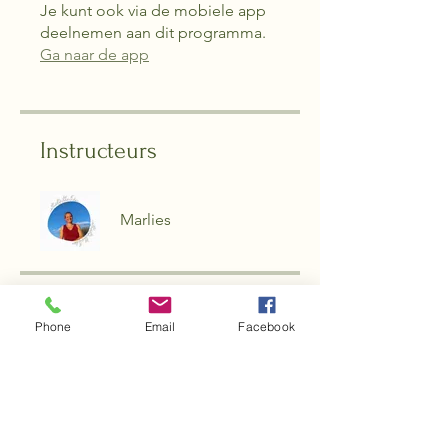
Je kunt ook via de mobiele app
deelnemen aan dit programma.
Ga naar de app
Instructeurs
Marlies
Prijs
Phone
Email
Facebook
2 abonnementen beschikbaar,
Vanaf € 140,00 per maand