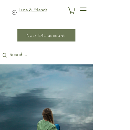
Luna & Friends
Naar E4L-account