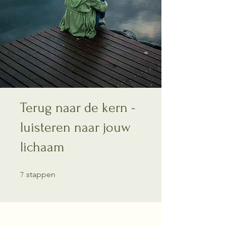
Terug naar de kern -
luisteren naar jouw
lichaam
7 stappen
stappen
7