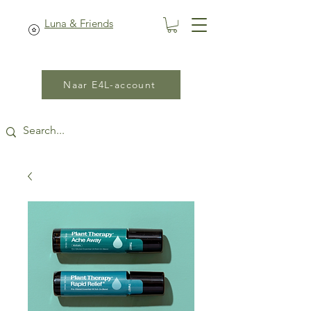
Luna & Friends
Naar E4L-account