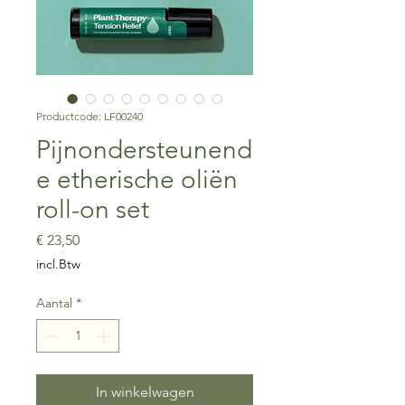
Productcode: LF00240
Pijnondersteunend
e etherische oliën
roll-on set
Prijs
€ 23,50
incl.Btw
Aantal
*
In winkelwagen