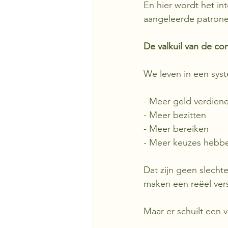
En hier wordt het int
aangeleerde patronen
De valkuil van de c
We leven in een syste
- Meer geld verdien
- Meer bezitten
- Meer bereiken
- Meer keuzes hebb
Dat zijn geen slechte
maken een reëel versc
Maar er schuilt een va