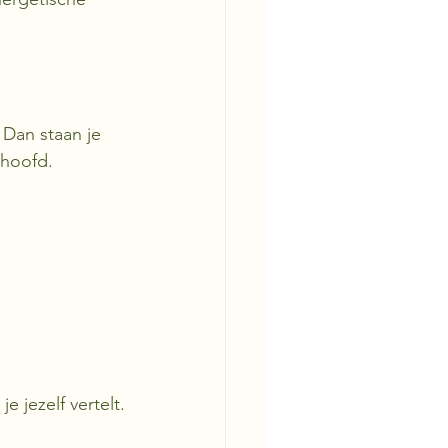
 Dan staan je 
 hoofd.
e jezelf vertelt.