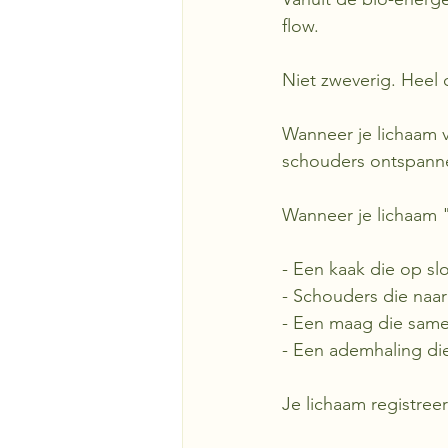
flow.
Niet zweverig. Heel 
Wanneer je lichaam v
schouders ontspannen
Wanneer je lichaam "
- Een kaak die op slo
- Schouders die naar
- Een maag die same
- Een ademhaling die
Je lichaam registreert