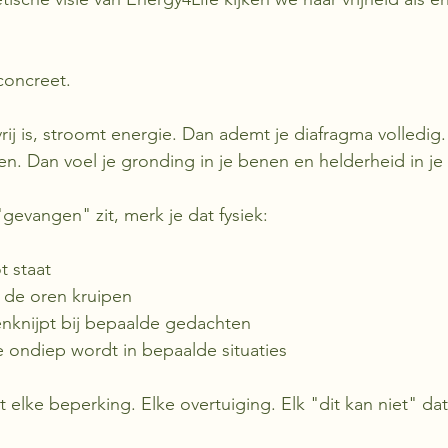
concreet.
rij is, stroomt energie. Dan ademt je diafragma volledig.
. Dan voel je gronding in je benen en helderheid in je
gevangen" zit, merk je dat fysiek:
t staat
 de oren kruipen
nknijpt bij bepaalde gedachten
 ondiep wordt in bepaalde situaties
 elke beperking. Elke overtuiging. Elk "dit kan niet" dat j