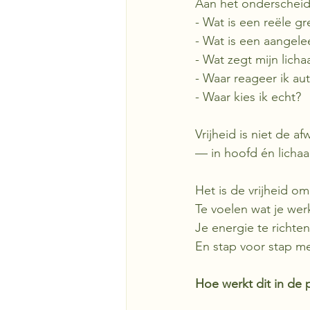
Aan het onderscheid
- Wat is een reële gr
- Wat is een aangele
- Wat zegt mijn lich
- Waar reageer ik au
- Waar kies ik echt?
Vrijheid is niet de 
— in hoofd én licha
Het is de vrijheid om
Te voelen wat je werk
Je energie te richte
En stap voor stap mee
Hoe werkt dit in de p