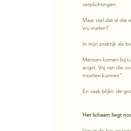
verplichtingen.
Maar stel dat al die
vrij voelen?
In mijn praktijk als 
Mensen komen bij Luna
angst. Vrij van die 
moeten kunnen".
En vaak blijkt: de gr
Het lichaam liegt noo
Vanuit de bio-energet