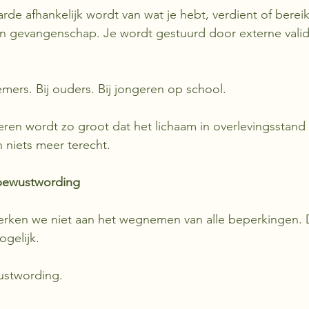
de afhankelijk wordt van wat je hebt, verdient of bereikt
n gevangenschap. Je wordt gestuurd door externe validat
emers. Bij ouders. Bij jongeren op school.
ren wordt zo groot dat het lichaam in overlevingsstand 
n niets meer terecht.
j bewustwording
erken we niet aan het wegnemen van alle beperkingen. D
ogelijk.
stwording.