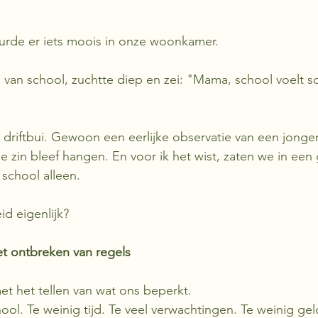
rde er iets moois in onze woonkamer.
 van school, zuchtte diep en zei: "Mama, school voelt s
driftbui. Gewoon een eerlijke observatie van een jonge
Die zin bleef hangen. En voor ik het wist, zaten we in een
 school alleen.
id eigenlijk?
et ontbreken van regels
t het tellen van wat ons beperkt.
ool. Te weinig tijd. Te veel verwachtingen. Te weinig geld