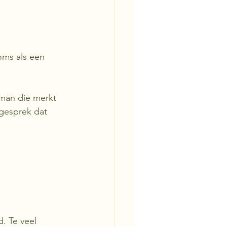
oms als een 
man die merkt 
 gesprek dat 
. Te veel 