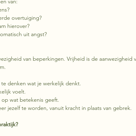
en van:
ens?
erde overtuiging?
aam hierover?
tomatisch uit angst?
afwezigheid van beperkingen. Vrijheid is de aanwezigheid 
am.
 te denken wat je werkelijk denkt.
elijk voelt.
n op wat betekenis geeft.
r jezelf te worden, vanuit kracht in plaats van gebrek.
raktijk?