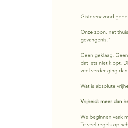
Gisterenavond gebeu
Onze zoon, net thuis
gevangenis."
Geen geklaag. Geen 
dat iets niet klopt. 
veel verder ging dan
Wat is absolute vrijhe
Vrijheid: meer dan h
We beginnen vaak me
Te veel regels op sch