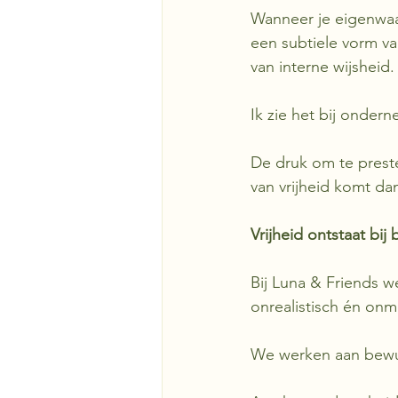
Wanneer je eigenwaar
een subtiele vorm va
van interne wijsheid.
Ik zie het bij ondern
De druk om te preste
van vrijheid komt da
Vrijheid ontstaat bi
Bij Luna & Friends w
onrealistisch én onm
We werken aan bewu