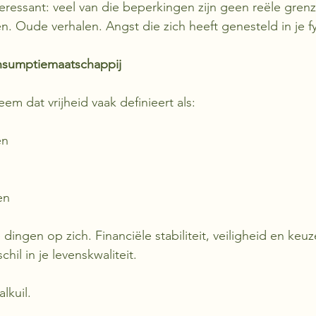
eressant: veel van die beperkingen zijn geen reële grenz
. Oude verhalen. Angst die zich heeft genesteld in je fy
onsumptiemaatschappij
em dat vrijheid vaak definieert als:
en
en
 dingen op zich. Financiële stabiliteit, veiligheid en keuz
hil in je levenskwaliteit.
lkuil.