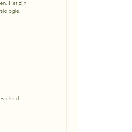
en. Het zijn 
siologie.
evrijheid 